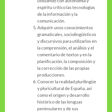
utilizando con autonomía y
espíritu crítico las tecnologías
de la información y la
comunicación.
Adquirir unos conocimientos
gramaticales, sociolingüísticos
y discursivos para utilizarlos en
la comprensión, el análisis y el
comentario de textos y en la
planificación, la composición y
la corrección de las propias
producciones.
Conocer la realidad plurilingüe
y pluricultural de España, así
como el origen y desarrollo
histórico de las lenguas
peninsulares y de sus