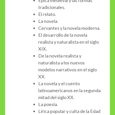
Épica medieval y las formas
tradicionales.
El relato.
La novela.
Cervantes y la novela moderna.
El desarrollo de la novela
realista y naturalista en el siglo
XIX.
De la novela realista y
naturalista a los nuevos
modelos narrativos en el siglo
XX.
La novela y el cuento
latinoamericanos en la segunda
mitad del siglo XX.
La poesía.
Lírica popular y culta de la Edad