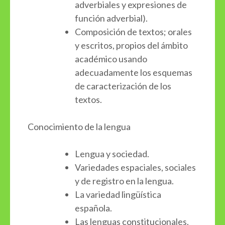
adverbiales y expresiones de
función adverbial).
Composición de textos; orales
y escritos, propios del ámbito
académico usando
adecuadamente los esquemas
de caracterización de los
textos.
Conocimiento de la lengua
Lengua y sociedad.
Variedades espaciales, sociales
y de registro en la lengua.
La variedad lingüística
española.
Las lenguas constitucionales.