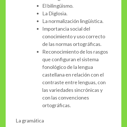
El bilingüismo.
La Diglosia.
La normalización lingüística.
Importancia social del
conocimiento y uso correcto
de las normas ortográficas.
Reconocimiento de los rasgos
que configuran el sistema
fonológico de la lengua
castellana en relación con el
contraste entre lenguas, con
las variedades sincrónicas y
con las convenciones
ortográficas.
La gramática