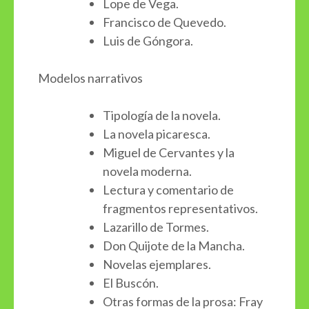
Lope de Vega.
Francisco de Quevedo.
Luis de Góngora.
Modelos narrativos
Tipología de la novela.
La novela picaresca.
Miguel de Cervantes y la
novela moderna.
Lectura y comentario de
fragmentos representativos.
Lazarillo de Tormes.
Don Quijote de la Mancha.
Novelas ejemplares.
El Buscón.
Otras formas de la prosa: Fray