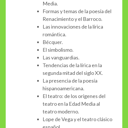
Media.
Formas y temas de la poesía del
Renacimiento y el Barroco.
Las innovaciones de la lírica
romántica.
Bécquer.
El simbolismo.
Las vanguardias.
Tendencias de la lírica en la
segunda mitad del siglo XX.
La presencia de la poesía
hispanoamericana.
El teatro: de los orígenes del
teatro en la Edad Media al
teatro moderno.
Lope de Vega y el teatro clásico
español.